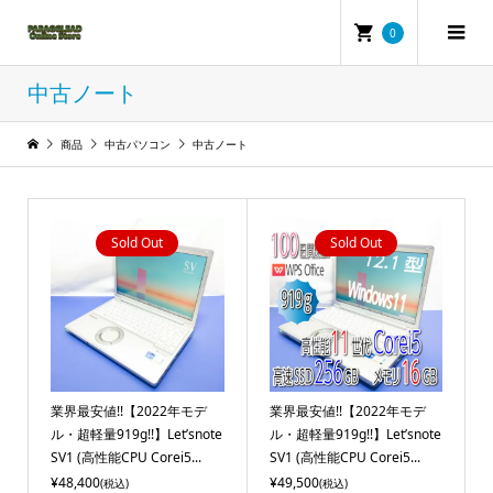
0
中古ノート
商品
中古パソコン
中古ノート
Sold Out
Sold Out
業界最安値!!【2022年モデ
業界最安値!!【2022年モデ
ル・超軽量919g!!】Let’snote
ル・超軽量919g!!】Let’snote
SV1 (高性能CPU Corei5...
SV1 (高性能CPU Corei5...
¥48,400
¥49,500
(税込)
(税込)