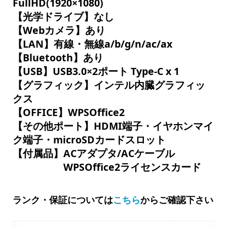
FullHD(1920×1080)
【光学ドライブ】なし
【Webカメラ】あり
【LAN】有線・無線a/b/g/n/ac/ax
【Bluetooth】あり
【USB】USB3.0×2ポート Type-C x 1
【グラフィック】インテル内臓グラフィッ
クス
【OFFICE】WPSOffice2
【その他ポート】HDMI端子・イヤホンマイ
ク端子・microSDカードスロット
【付属品】ACアダプタ/ACケーブル
WPSOffice2ライセンスカード
ランク・保証については
こちら
からご確認下さい