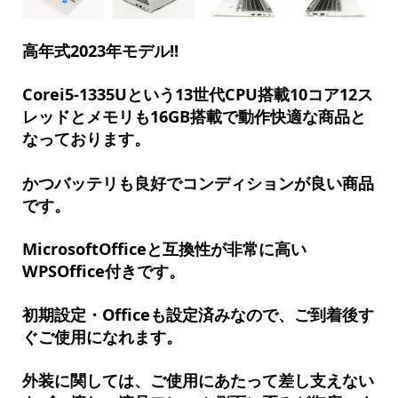
高年式2023年モデル!!
Corei5-1335Uという13世代CPU搭載10コア12ス
レッドとメモリも16GB搭載で動作快適な商品と
なっております。
かつバッテリも良好でコンディションが良い商品
です。
MicrosoftOfficeと互換性が非常に高い
WPSOffice付きです。
初期設定・Officeも設定済みなので、ご到着後す
ぐご使用になれます。
外装に関しては、ご使用にあたって差し支えない