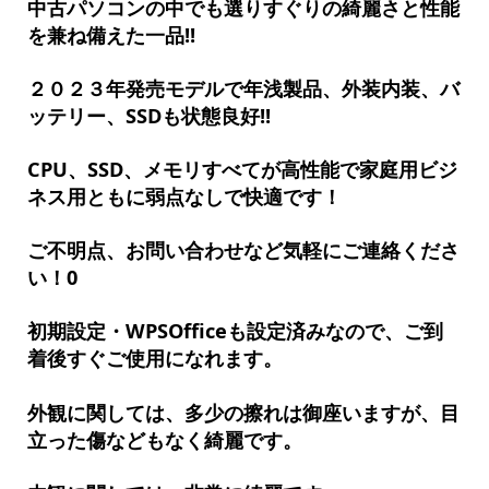
中古パソコンの中でも選りすぐりの綺麗さと性能
を兼ね備えた一品!!
２０２３年発売モデルで年浅製品、外装内装、バ
ッテリー、SSDも状態良好!!
CPU、SSD、メモリすべてが高性能で家庭用ビジ
ネス用ともに弱点なしで快適です！
ご不明点、お問い合わせなど気軽にご連絡くださ
い！0
初期設定・WPSOfficeも設定済みなので、ご到
着後すぐご使用になれます。
外観に関しては、多少の擦れは御座いますが、目
立った傷などもなく綺麗です。