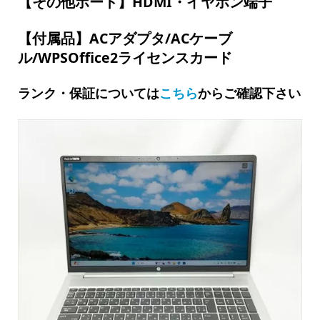
【その他ポート】HDMI・イヤホン端子
【付属品】ACアダプタ/ACケーブ
ル/WPSOffice2ライセンスカード
ランク・保証については
こちら
からご確認下さい