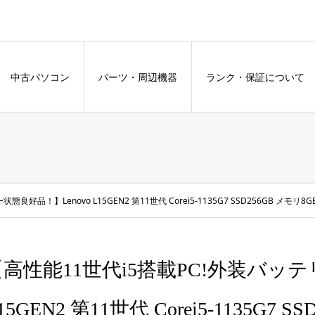
中古パソコン
パーツ・周辺機器
ランク・保証について
！】Lenovo L15GEN2 第11世代 Corei5-1135G7 SSD256GB メモリ8GB Wind
高性能11世代i5搭載PC!外装バッテ
15GEN2 第11世代 Corei5-1135G7 S