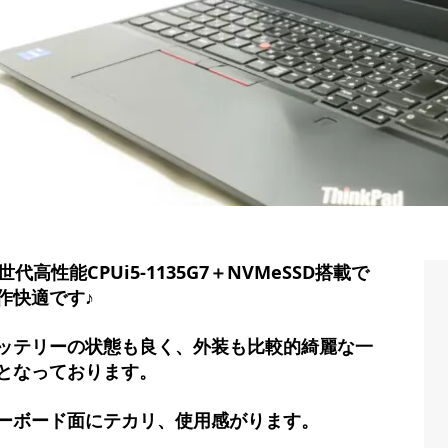
1世代高性能CPUi5-1135G7＋NVMeSSD搭載で
作快適です♪
ッテリーの状態も良く、外装も比較的綺麗な一
となっております。
ーボード面にテカリ、使用感がります。