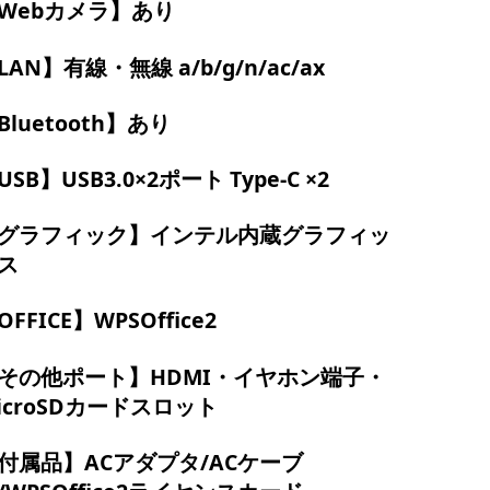
Webカメラ】あり
LAN】有線・無線 a/b/g/n/ac/ax
Bluetooth】あり
USB】USB3.0×2ポート Type-C ×2
グラフィック】インテル内蔵グラフィッ
ス
OFFICE】WPSOffice2
その他ポート】HDMI・イヤホン端子・
icroSDカードスロット
付属品】ACアダプタ/ACケーブ