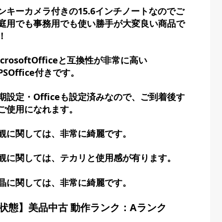
ンキーカメラ付きの15.6インチノートなのでご
庭用でも事務用でも使い勝手が大変良い商品で
！
icrosoftOfficeと互換性が非常に高い
PSOffice付きです。
期設定・Officeも設定済みなので、ご到着後す
ご使用になれます。
観に関しては、非常に綺麗です。
観に関しては、テカリと使用感が有ります。
晶に関しては、非常に綺麗です。
状態】美品中古 動作ランク：Aランク