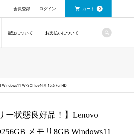
会員登録
ログイン
カート
0
配送について
お支払いについて
ows11 WPSOffice付き 15.6 FullHD
リー状態良好品！】Lenovo
SD256GB メモリ8GB Windows11