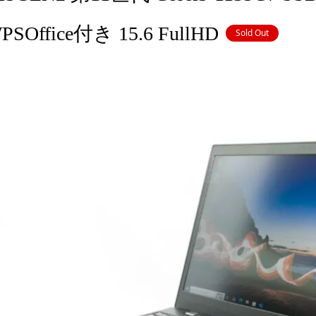
PSOffice付き 15.6 FullHD
Sold Out