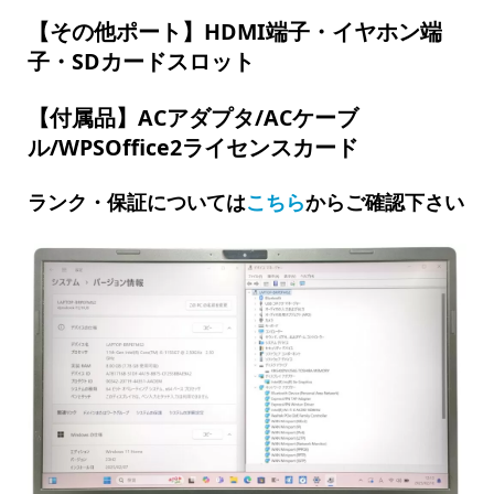
【その他ポート】HDMI端子・イヤホン端
子・SDカードスロット
【付属品】ACアダプタ/ACケーブ
ル/WPSOffice2ライセンスカード
ランク・保証については
こちら
からご確認下さい