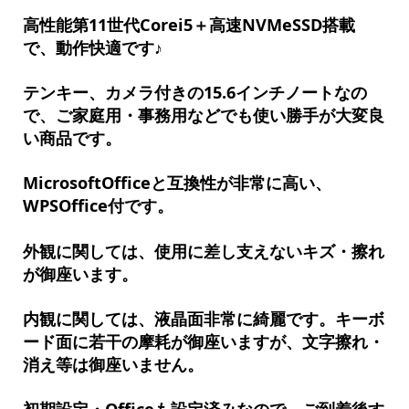
高性能第11世代Corei5＋高速NVMeSSD搭載
で、動作快適です♪
テンキー、カメラ付きの15.6インチノートなの
で、ご家庭用・事務用などでも使い勝手が大変良
い商品です。
MicrosoftOfficeと互換性が非常に高い、
WPSOffice付です。
外観に関しては、使用に差し支えないキズ・擦れ
が御座います。
内観に関しては、液晶面非常に綺麗です。キーボ
ード面に若干の摩耗が御座いますが、文字擦れ・
消え等は御座いません。
初期設定・Officeも設定済みなので、ご到着後す