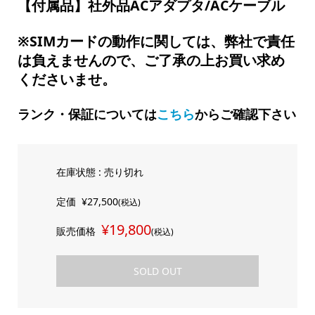
【付属品】社外品ACアダプタ/ACケーブル
※SIMカードの動作に関しては、弊社で責任
は負えませんので、ご了承の上お買い求め
くださいませ。
ランク・保証については
こちら
からご確認下さい
在庫状態 : 売り切れ
定価
¥27,500
(税込)
¥19,800
販売価格
(税込)
SOLD OUT